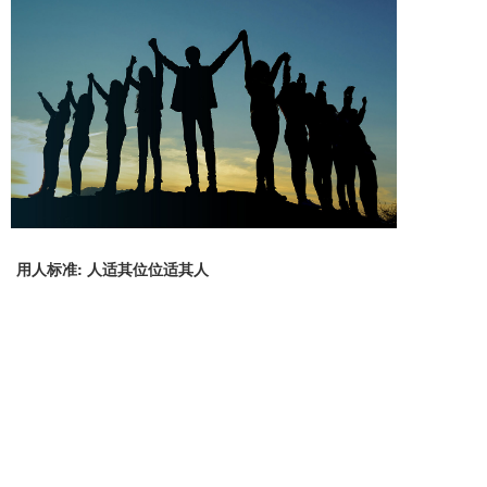
用人标准: 人适其位位适其人
只要愿意并能够为企业努力工作、积极奉献，就是企
业需要的人才。在选用人才上，首先考虑的是人员知
识技能和岗位需要，使两者达到最佳组合，最大限度
地发挥每个职工的专长和能力。