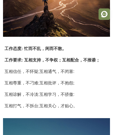
工作态度: 忙而不乱，闲而不散。
工作要求: 互相支持，不争权；互相配合，不推诿；
互相信任，不怀疑;互相通气，不闭塞:
互相尊重，不刁难;互相批评，不抱怨;
互相谅解，不冷淡:互相学习，不骄傲:
互相打气，不拆台;互相关心，才贴心。