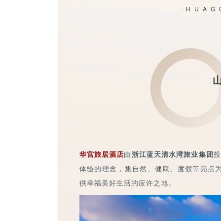
·HUAG
华宫旅居酒店
由
浙江蓝天清水湾旅业集团
投
体验的理念，集自然、健康、度假等亮点
供幸福美好生活的应许之地。