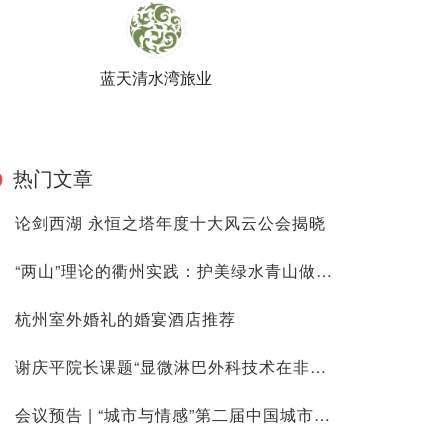
蓝天清水湾旅业
热门文章
论剑西湖 永恒之塔年度十大风云公会揭晓
“两山”理论的衢州实践：护美绿水青山做大金山银山
杭州室外婚礼的婚宴酒店推荐
谢庆平院长课题“显微淋巴外科技术在非肢体疾病中的临床应用”于国家卫健培训以及在相关学术期刊发表
会议预告 | “城市与情感”第二届中国城市问题（上海）论坛青年论坛