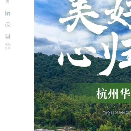
海报
分享