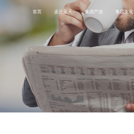
首页
走进蓝天
集团产业
集团文化