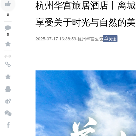
杭州华宫旅居酒店丨离城
0
享受关于时光与自然的美
0
2025-07-17 16:38:59
·
杭州华宫医院
关注
分享